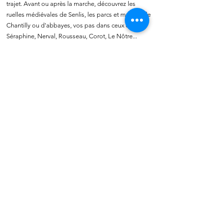
trajet.
Avant ou après la marche,
découvrez les
ruelles médiévales de Senlis, les parcs et musées de
Chantilly ou d'abbayes, vos pas dans ceux de
Séraphine, Nerval, Rousseau, Corot, Le Nôtre...